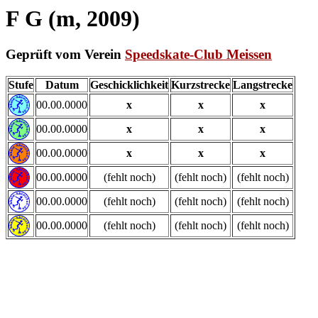
F G (m, 2009)
Geprüft vom Verein
Speedskate-Club Meissen
Stufe
Datum
Geschicklichkeit
Kurzstrecke
Langstrecke
00.00.0000
x
x
x
00.00.0000
x
x
x
00.00.0000
x
x
x
00.00.0000
(fehlt noch)
(fehlt noch)
(fehlt noch)
00.00.0000
(fehlt noch)
(fehlt noch)
(fehlt noch)
00.00.0000
(fehlt noch)
(fehlt noch)
(fehlt noch)