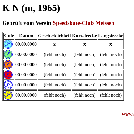
K N (m, 1965)
Geprüft vom Verein
Speedskate-Club Meissen
Stufe
Datum
Geschicklichkeit
Kurzstrecke
Langstrecke
00.00.0000
x
x
x
00.00.0000
(fehlt noch)
(fehlt noch)
(fehlt noch)
00.00.0000
(fehlt noch)
(fehlt noch)
(fehlt noch)
00.00.0000
(fehlt noch)
(fehlt noch)
(fehlt noch)
00.00.0000
(fehlt noch)
(fehlt noch)
(fehlt noch)
00.00.0000
(fehlt noch)
(fehlt noch)
(fehlt noch)
www.s