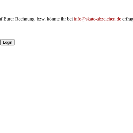
uf Eurer Rechnung, bzw. könnte ihr bei
info@skate-abzeichen.de
erfrag